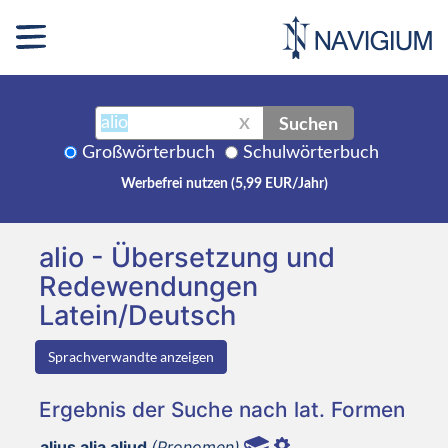
Suchen
X
Großwörterbuch
Schulwörterbuch
Werbefrei nutzen (5,99 EUR/Jahr)
alio - Übersetzung und
Redewendungen
Latein/Deutsch
Sprachverwandte anzeigen
Ergebnis der Suche nach lat. Formen
alius alia aliud
(Pronomen)