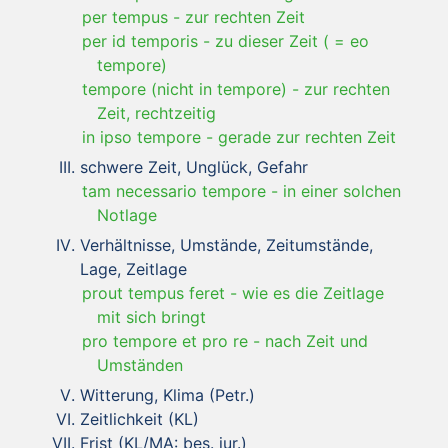
per tempus
-
zur rechten Zeit
per id temporis
-
zu dieser Zeit ( = eo
tempore)
tempore (nicht in tempore)
-
zur rechten
Zeit, rechtzeitig
in ipso tempore
-
gerade zur rechten Zeit
schwere Zeit, Unglück, Gefahr
tam necessario tempore
-
in einer solchen
Notlage
Verhältnisse, Umstände, Zeitumstände,
Lage, Zeitlage
prout tempus feret
-
wie es die Zeitlage
mit sich bringt
pro tempore et pro re
-
nach Zeit und
Umständen
Witterung, Klima (Petr.)
Zeitlichkeit (KL)
Frist (KL/MA: bes. jur.)