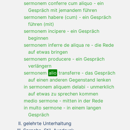
sermonem conferre cum aliquo
-
ein
Gespräch mit jemandem führen
sermonem habere (cum)
-
ein Gespräch
führen (mit)
sermonem incipere
-
ein Gespräch
beginnen
sermonem inferre de aliqua re
-
die Rede
auf etwas bringen
sermonem producere
-
ein Gespräch
verlängern
sermonem
alio
transferre
-
das Gespräch
auf einen anderen Gegenstand lenken
in sermonem aliquem delabi
-
unmerklich
auf etwas zu sprechen kommen
medio sermone
-
mitten in der Rede
in multo sermone
-
in einem langen
Gespräch
gelehrte Unterhaltung