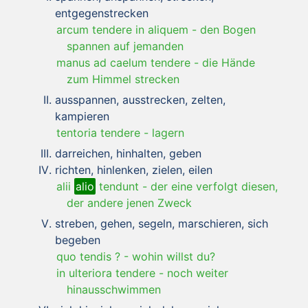
entgegenstrecken
arcum tendere in aliquem
-
den Bogen
spannen auf jemanden
manus ad caelum tendere
-
die Hände
zum Himmel strecken
ausspannen, ausstrecken, zelten,
kampieren
tentoria tendere
-
lagern
darreichen, hinhalten, geben
richten, hinlenken, zielen, eilen
alii
alio
tendunt
-
der eine verfolgt diesen,
der andere jenen Zweck
streben, gehen, segeln, marschieren, sich
begeben
quo tendis ?
-
wohin willst du?
in ulteriora tendere
-
noch weiter
hinausschwimmen