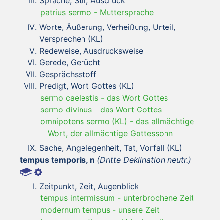
Sprache, Stil, Ausdruck
patrius sermo
-
Muttersprache
Worte, Äußerung, Verheißung, Urteil,
Versprechen (KL)
Redeweise, Ausdrucksweise
Gerede, Gerücht
Gesprächsstoff
Predigt, Wort Gottes (KL)
sermo caelestis
-
das Wort Gottes
sermo divinus
-
das Wort Gottes
omnipotens sermo (KL)
-
das allmächtige
Wort, der allmächtige Gottessohn
Sache, Angelegenheit, Tat, Vorfall (KL)
tempus temporis, n
(Dritte Deklination neutr.)
Zeitpunkt, Zeit, Augenblick
tempus intermissum
-
unterbrochene Zeit
modernum tempus
-
unsere Zeit