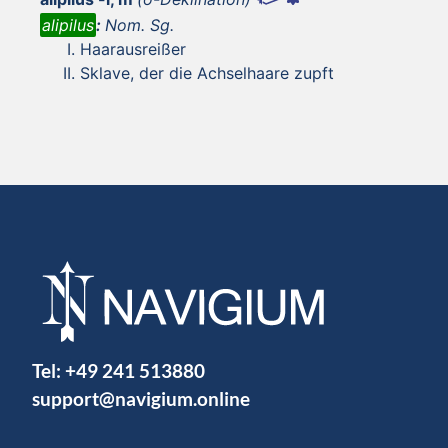
alipilus
:
Nom. Sg.
Haarausreißer
Sklave, der die Achselhaare zupft
Tel:
+49 241 513880
support@navigium.online