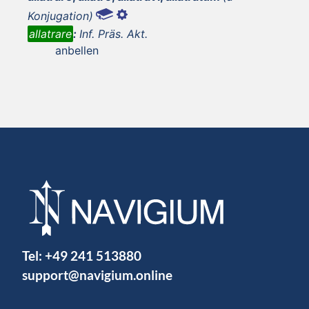
Konjugation)
allatrare
:
Inf. Präs. Akt.
anbellen
Tel:
+49 241 513880
support@navigium.online