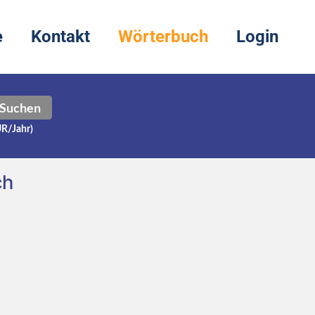
e
Kontakt
Wörterbuch
Login
Suchen
UR/Jahr)
ch