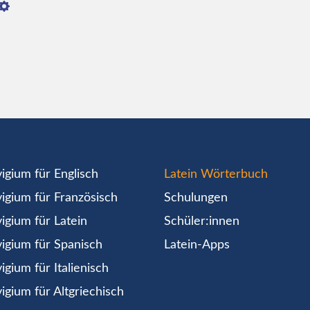
igium für Englisch
Latein Wörterbuch
igium für Französisch
Schulungen
igium für Latein
Schüler:innen
igium für Spanisch
Latein-Apps
igium für Italienisch
igium für Altgriechisch