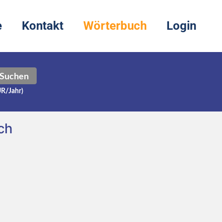
e
Kontakt
Wörterbuch
Login
Suchen
UR/Jahr)
ch