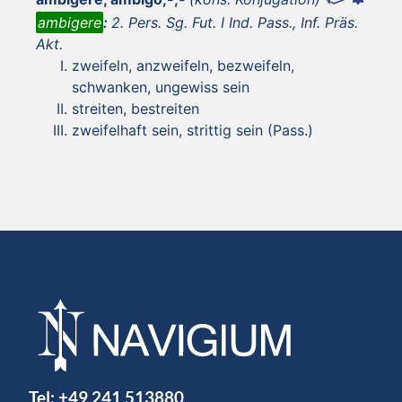
ambigere
:
2. Pers. Sg. Fut. I Ind. Pass., Inf. Präs.
Akt.
zweifeln, anzweifeln, bezweifeln,
schwanken, ungewiss sein
streiten, bestreiten
zweifelhaft sein, strittig sein (Pass.)
Tel:
+49 241 513880