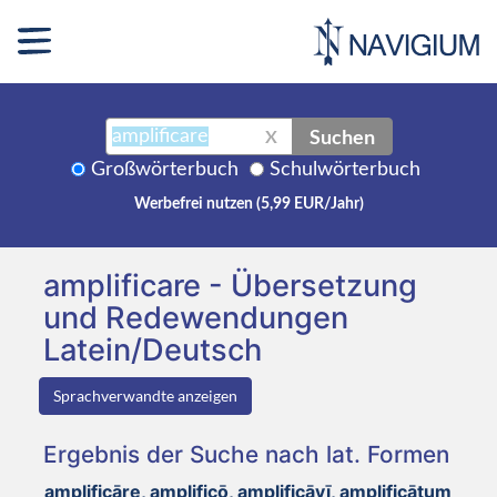
Suchen
X
Großwörterbuch
Schulwörterbuch
Werbefrei nutzen (5,99 EUR/Jahr)
amplificare - Übersetzung
und Redewendungen
Latein/Deutsch
Sprachverwandte anzeigen
Ergebnis der Suche nach lat. Formen
amplificāre, amplificō, amplificāvī, amplificātum