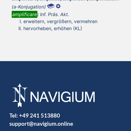
(a-Konjugation)
amplificare
:
Inf. Präs. Akt.
erweitern, vergrößern, vermehren
hervorheben, erhöhen (KL)
Tel:
+49 241 513880
support@navigium.online