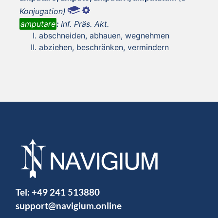
Konjugation)
amputare
:
Inf. Präs. Akt.
abschneiden, abhauen, wegnehmen
abziehen, beschränken, vermindern
Tel:
+49 241 513880
support@navigium.online