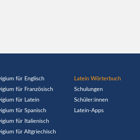
igium für Englisch
Latein Wörterbuch
igium für Französisch
Schulungen
igium für Latein
Schüler:innen
igium für Spanisch
Latein-Apps
igium für Italienisch
igium für Altgriechisch