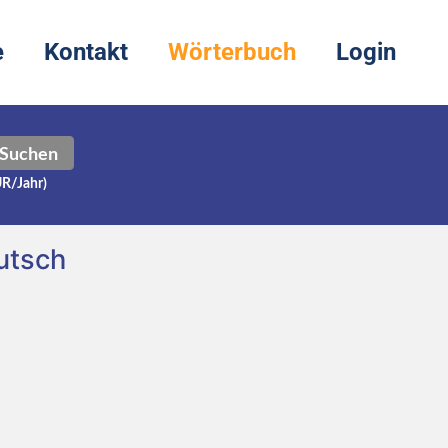
e
Kontakt
Wörterbuch
Login
Suchen
UR/Jahr)
utsch