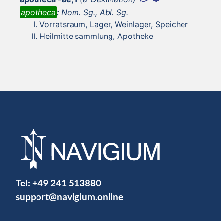
apotheca
:
Nom. Sg., Abl. Sg.
Vorratsraum, Lager, Weinlager, Speicher
Heilmittelsammlung, Apotheke
Tel:
+49 241 513880
support@navigium.online