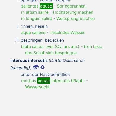
salientes
aquae
-
Springbrunnen
in altum salire
-
Hochsprung machen
in longum salire
-
Weitsprung machen
rinnen, rieseln
aqua saliens
-
rieselndes Wasser
bespringen, bedecken
laeta salitur ovis (Ov. ars am.)
-
froh lässt
das Schaf sich bespringen
intercus intercutis
(Dritte Deklination
(einendig))
unter der Haut befindlich
morbus
aquae
intercutis (Plaut.)
-
Wassersucht