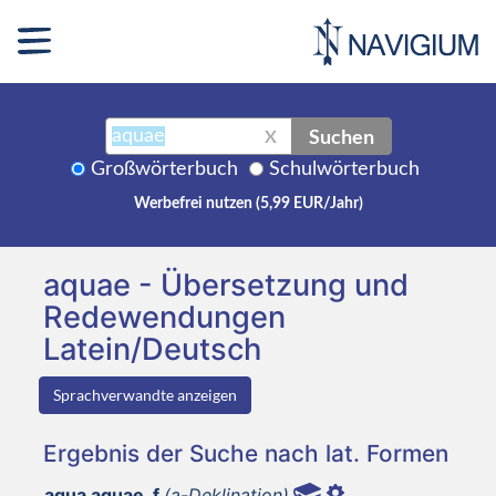
Suchen
X
Großwörterbuch
Schulwörterbuch
Werbefrei nutzen (5,99 EUR/Jahr)
aquae - Übersetzung und
Redewendungen
Latein/Deutsch
Sprachverwandte anzeigen
Ergebnis der Suche nach lat. Formen
aqua aquae, f
(a-Deklination)