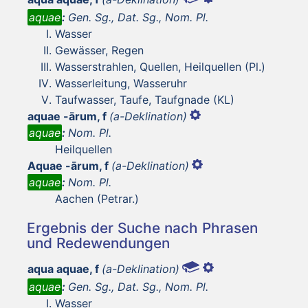
aquae
:
Gen. Sg., Dat. Sg., Nom. Pl.
Wasser
Gewässer, Regen
Wasserstrahlen, Quellen, Heilquellen (Pl.)
Wasserleitung, Wasseruhr
Taufwasser, Taufe, Taufgnade (KL)
aquae -ārum, f
(a-Deklination)
aquae
:
Nom. Pl.
Heilquellen
Aquae -ārum, f
(a-Deklination)
aquae
:
Nom. Pl.
Aachen (Petrar.)
Ergebnis der Suche nach Phrasen
und Redewendungen
aqua aquae, f
(a-Deklination)
aquae
:
Gen. Sg., Dat. Sg., Nom. Pl.
Wasser