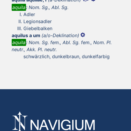
aquila
:
Nom. Sg., Abl. Sg.
Adler
Legionsadler
Giebelbalken
aquilus a um
(a/o-Deklination)
aquila
:
Nom. Sg. fem., Abl. Sg. fem., Nom. Pl.
neutr., Akk. Pl. neutr.
schwärzlich, dunkelbraun, dunkelfarbig