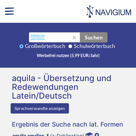
Suchen
X
Großwörterbuch
Schulwörterbuch
Werbefrei nutzen (5,99 EUR/Jahr)
aquila - Übersetzung und
Redewendungen
Latein/Deutsch
Sprachverwandte anzeigen
Ergebnis der Suche nach lat. Formen
aquila aquilae, f
(a-Deklination)