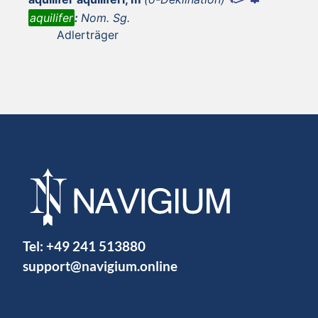
aquilifer
:
Nom. Sg.
Adlerträger
Tel:
+49 241 513880
support@navigium.online