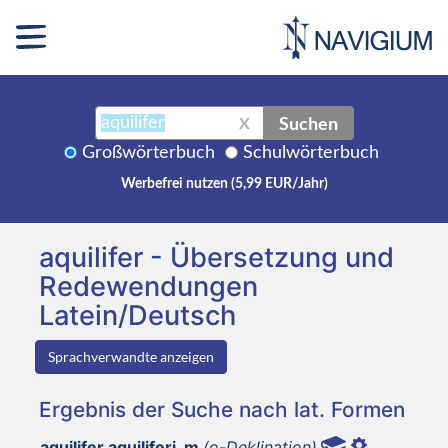
Suchen
X
Großwörterbuch
Schulwörterbuch
Werbefrei nutzen (5,99 EUR/Jahr)
aquilifer - Übersetzung und
Redewendungen
Latein/Deutsch
Sprachverwandte anzeigen
Ergebnis der Suche nach lat. Formen
aquilifer aquiliferi, m
(o-Deklination)