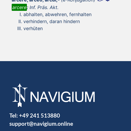
arcere
:
Inf. Präs. Akt.
abhalten, abwehren, fernhalten
verhindern, daran hindern
verhüten
Tel:
+49 241 513880
support@navigium.online