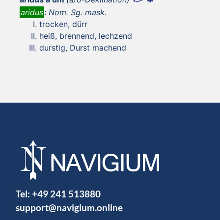
aridus
:
Nom. Sg. mask.
trocken, dürr
heiß, brennend, lechzend
durstig, Durst machend
Tel:
+49 241 513880
support@navigium.online