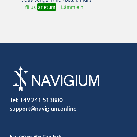
filius
arietum
-
Lämmlein
Tel:
+49 241 513880
support@navigium.online