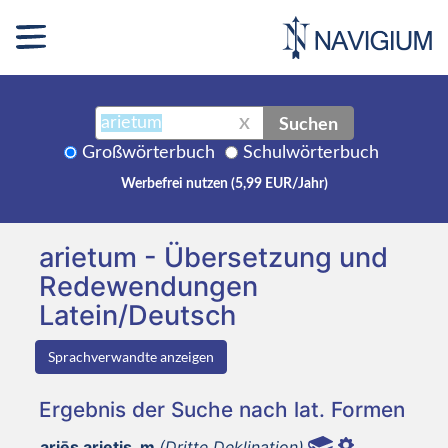
Suchen
X
Großwörterbuch
Schulwörterbuch
Werbefrei nutzen (5,99 EUR/Jahr)
arietum - Übersetzung und
Redewendungen
Latein/Deutsch
Sprachverwandte anzeigen
Ergebnis der Suche nach lat. Formen
ariēs arietis, m
(Dritte Deklination)