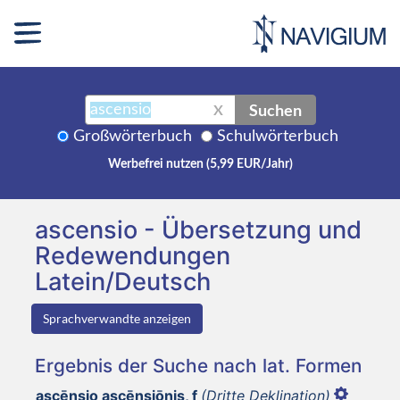
Suchen
X
Großwörterbuch
Schulwörterbuch
Werbefrei nutzen (5,99 EUR/Jahr)
ascensio - Übersetzung und
Redewendungen
Latein/Deutsch
Sprachverwandte anzeigen
Ergebnis der Suche nach lat. Formen
ascēnsio ascēnsiōnis, f
(Dritte Deklination)