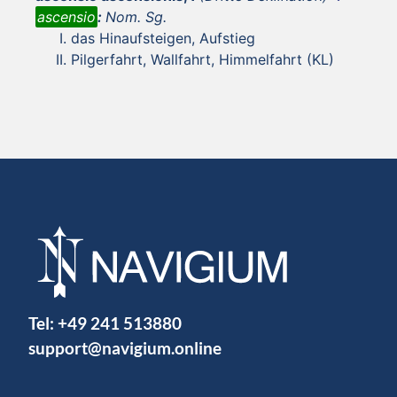
ascensio
:
Nom. Sg.
das Hinaufsteigen, Aufstieg
Pilgerfahrt, Wallfahrt, Himmelfahrt (KL)
Tel:
+49 241 513880
support@navigium.online