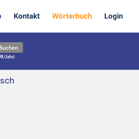
e
Kontakt
Wörterbuch
Login
Suchen
UR/Jahr)
tsch