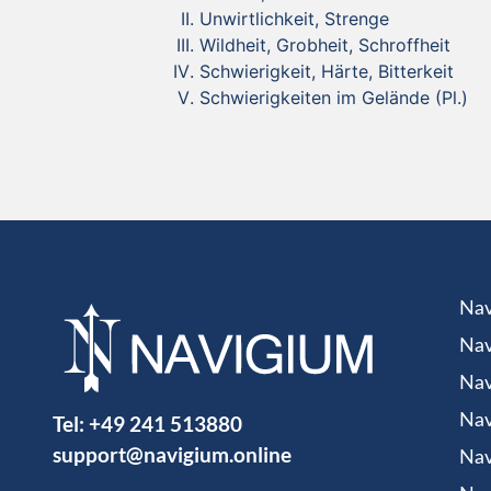
Unwirtlichkeit, Strenge
Wildheit, Grobheit, Schroffheit
Schwierigkeit, Härte, Bitterkeit
Schwierigkeiten im Gelände (Pl.)
Nav
Nav
Nav
Tel:
+49 241 513880
Nav
support@navigium.online
Nav