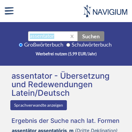
Suchen
X
Großwörterbuch
Schulwörterbuch
Werbefrei nutzen (5,99 EUR/Jahr)
assentator - Übersetzung
und Redewendungen
Latein/Deutsch
Sprachverwandte anzeigen
Ergebnis der Suche nach lat. Formen
assentātor assentatōris, m
(Dritte Deklination)