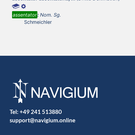
assentator
:
Nom. Sg.
Schmeichler
Tel:
+49 241 513880
support@navigium.online