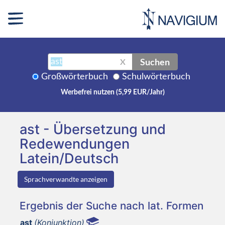
Suchen
X
Großwörterbuch
Schulwörterbuch
Werbefrei nutzen (5,99 EUR/Jahr)
ast - Übersetzung und
Redewendungen
Latein/Deutsch
Sprachverwandte anzeigen
Ergebnis der Suche nach lat. Formen
ast
(Konjunktion)