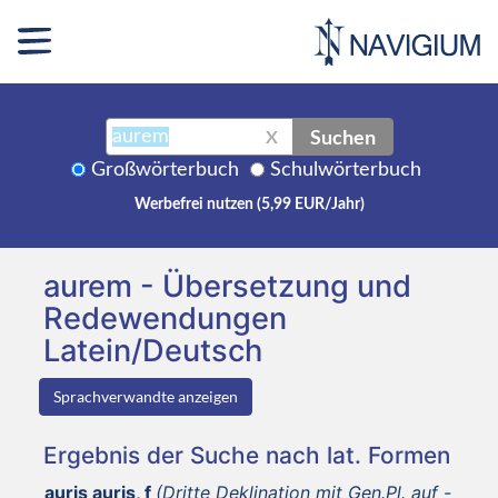
Suchen
X
Großwörterbuch
Schulwörterbuch
Werbefrei nutzen (5,99 EUR/Jahr)
aurem - Übersetzung und
Redewendungen
Latein/Deutsch
Sprachverwandte anzeigen
Ergebnis der Suche nach lat. Formen
auris auris, f
(Dritte Deklination mit Gen.Pl. auf -