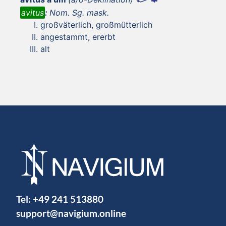
avitus
:
Nom. Sg. mask.
großväterlich, großmütterlich
angestammt, ererbt
alt
Tel:
+49 241 513880
support@navigium.online