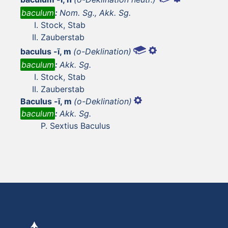
baculum
:
Nom. Sg., Akk. Sg.
Stock, Stab
Zauberstab
baculus -ī, m
(o-Deklination)
baculum
:
Akk. Sg.
Stock, Stab
Zauberstab
Baculus -ī, m
(o-Deklination)
baculum
:
Akk. Sg.
P. Sextius Baculus