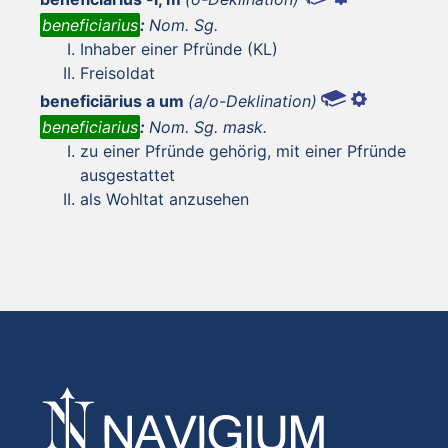
beneficiarius
:
Nom. Sg.
Inhaber einer Pfründe (KL)
Freisoldat
beneficiārius a um
(a/o-Deklination)
beneficiarius
:
Nom. Sg. mask.
zu einer Pfründe gehörig, mit einer Pfründe
ausgestattet
als Wohltat anzusehen