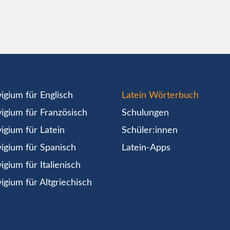
igium für Englisch
Latein Wörterbuch
igium für Französisch
Schulungen
igium für Latein
Schüler:innen
igium für Spanisch
Latein-Apps
igium für Italienisch
igium für Altgriechisch