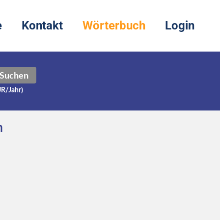
e
Kontakt
Wörterbuch
Login
Suchen
UR/Jahr)
h