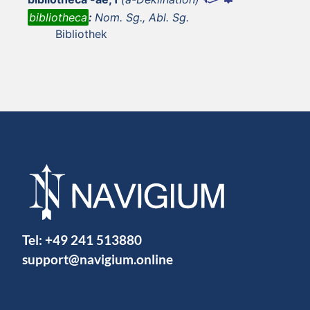
bibliotheca
:
Nom. Sg., Abl. Sg.
Bibliothek
Tel:
+49 241 513880
support@navigium.online