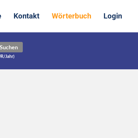
e
Kontakt
Wörterbuch
Login
Suchen
UR/Jahr)