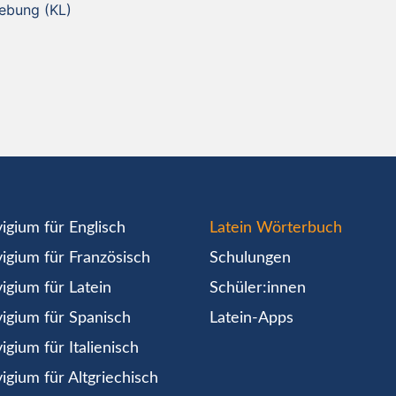
ebung (KL)
igium für Englisch
Latein Wörterbuch
igium für Französisch
Schulungen
igium für Latein
Schüler:innen
igium für Spanisch
Latein-Apps
igium für Italienisch
igium für Altgriechisch