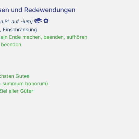
asen und Redewendungen
n.Pl. auf -ium)
, Einschränkung
, ein Ende machen, beenden, aufhören
e beenden
chsten Gutes
(= summum bonorum)
Ziel aller Güter