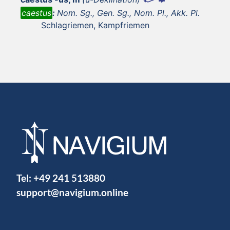
caestus
:
Nom. Sg., Gen. Sg., Nom. Pl., Akk. Pl.
Schlagriemen, Kampfriemen
Tel:
+49 241 513880
support@navigium.online