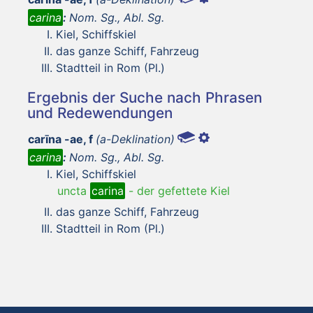
carina
:
Nom. Sg., Abl. Sg.
Kiel, Schiffskiel
das ganze Schiff, Fahrzeug
Stadtteil in Rom (Pl.)
Ergebnis der Suche nach Phrasen
und Redewendungen
carīna -ae, f
(a-Deklination)
carina
:
Nom. Sg., Abl. Sg.
Kiel, Schiffskiel
uncta
carina
-
der gefettete Kiel
das ganze Schiff, Fahrzeug
Stadtteil in Rom (Pl.)