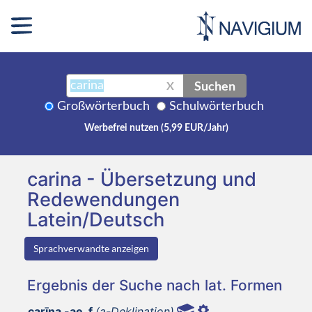
Suchen
X
Großwörterbuch
Schulwörterbuch
Werbefrei nutzen (5,99 EUR/Jahr)
carina - Übersetzung und
Redewendungen
Latein/Deutsch
Sprachverwandte anzeigen
Ergebnis der Suche nach lat. Formen
carīna -ae, f
(a-Deklination)