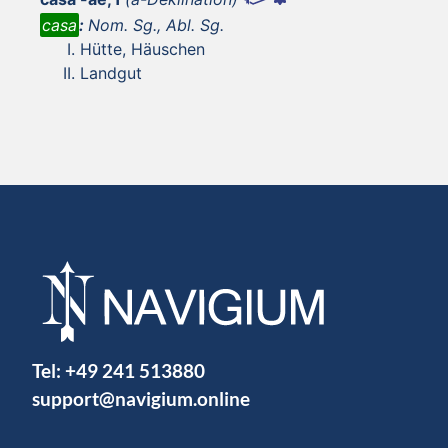
casa
:
Nom. Sg., Abl. Sg.
Hütte, Häuschen
Landgut
Tel:
+49 241 513880
support@navigium.online