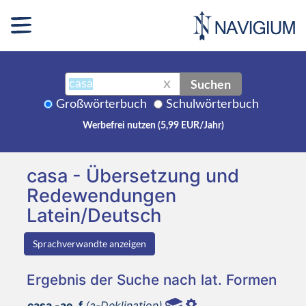
Suchen
X
Großwörterbuch
Schulwörterbuch
Werbefrei nutzen (5,99 EUR/Jahr)
casa - Übersetzung und
Redewendungen
Latein/Deutsch
Sprachverwandte anzeigen
Ergebnis der Suche nach lat. Formen
casa -ae, f
(a-Deklination)