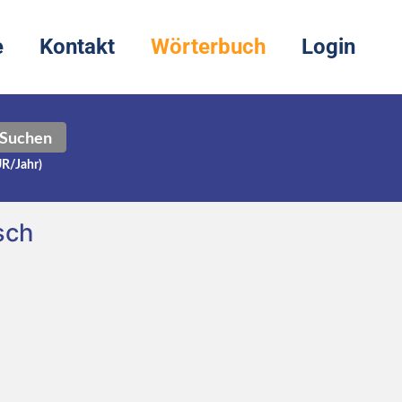
e
Kontakt
Wörterbuch
Login
Suchen
UR/Jahr)
sch