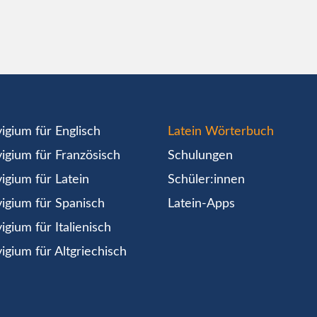
igium für Englisch
Latein Wörterbuch
igium für Französisch
Schulungen
igium für Latein
Schüler:innen
igium für Spanisch
Latein-Apps
igium für Italienisch
igium für Altgriechisch