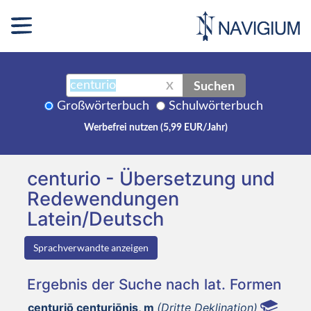
Suchen
X
Großwörterbuch
Schulwörterbuch
Werbefrei nutzen (5,99 EUR/Jahr)
centurio - Übersetzung und
Redewendungen
Latein/Deutsch
Sprachverwandte anzeigen
Ergebnis der Suche nach lat. Formen
centuriō centuriōnis, m
(Dritte Deklination)