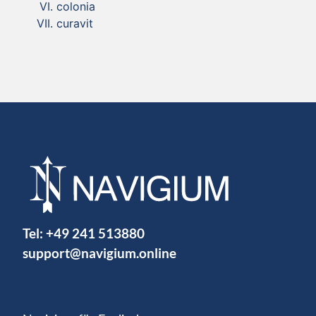
colonia
curavit
Tel:
+49 241 513880
support@navigium.online