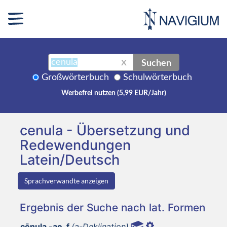
Suchen
X
Großwörterbuch
Schulwörterbuch
Werbefrei nutzen (5,99 EUR/Jahr)
cenula - Übersetzung und
Redewendungen
Latein/Deutsch
Sprachverwandte anzeigen
Ergebnis der Suche nach lat. Formen
cēnula -ae, f
(a-Deklination)