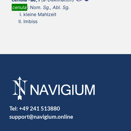
cenula
:
Nom. Sg., Abl. Sg.
kleine Mahlzeit
Imbiss
Tel:
+49 241 513880
support@navigium.online