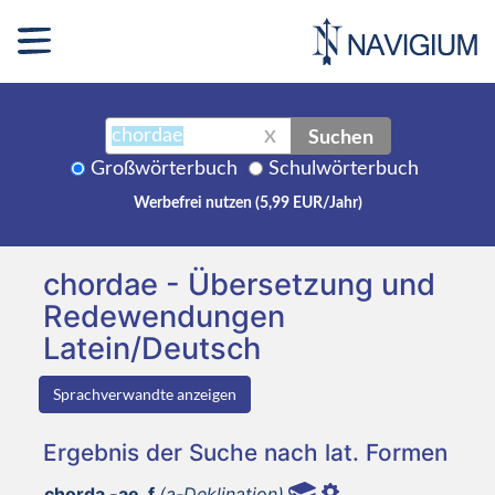
Suchen
X
Großwörterbuch
Schulwörterbuch
Werbefrei nutzen (5,99 EUR/Jahr)
chordae - Übersetzung und
Redewendungen
Latein/Deutsch
Sprachverwandte anzeigen
Ergebnis der Suche nach lat. Formen
chorda -ae, f
(a-Deklination)