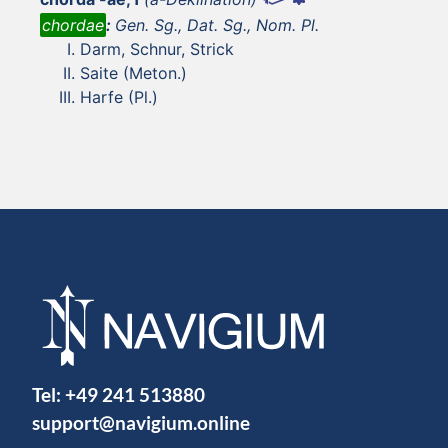
chordae
:
Gen. Sg., Dat. Sg., Nom. Pl.
Darm, Schnur, Strick
Saite (Meton.)
Harfe (Pl.)
Tel:
+49 241 513880
support@navigium.online