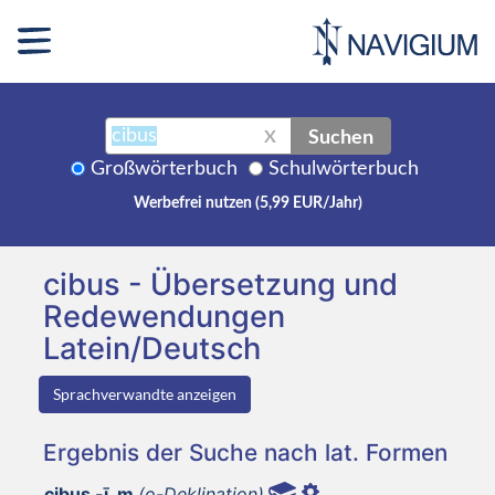
Suchen
X
Großwörterbuch
Schulwörterbuch
Werbefrei nutzen (5,99 EUR/Jahr)
cibus - Übersetzung und
Redewendungen
Latein/Deutsch
Sprachverwandte anzeigen
Ergebnis der Suche nach lat. Formen
cibus -ī, m
(o-Deklination)