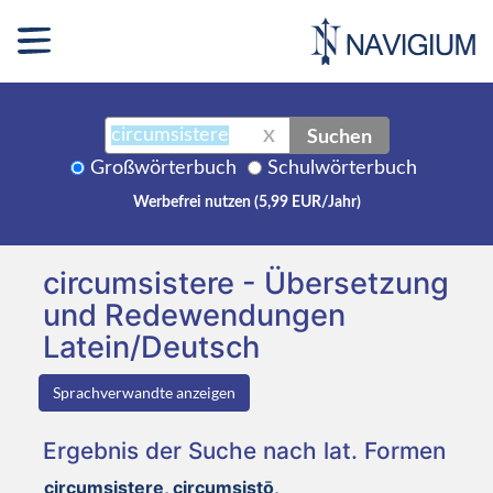
Suchen
X
Großwörterbuch
Schulwörterbuch
Werbefrei nutzen (5,99 EUR/Jahr)
circumsistere - Übersetzung
und Redewendungen
Latein/Deutsch
Sprachverwandte anzeigen
Ergebnis der Suche nach lat. Formen
circumsistere, circumsistō,