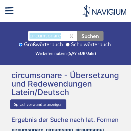
Suchen
X
Großwörterbuch
Schulwörterbuch
Werbefrei nutzen (5,99 EUR/Jahr)
circumsonare - Übersetzung
und Redewendungen
Latein/Deutsch
Sprachverwandte anzeigen
Ergebnis der Suche nach lat. Formen
circumsonāre, circumsonō, circumsonuī,