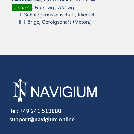
clientela
:
Nom. Sg., Abl. Sg.
Schutzgenossenschaft, Klientel
Hörige, Gefolgschaft (Meton.)
Tel:
+49 241 513880
support@navigium.online