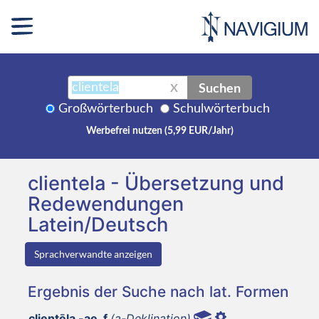
Suchen
X
Großwörterbuch
Schulwörterbuch
Werbefrei nutzen (5,99 EUR/Jahr)
clientela - Übersetzung und
Redewendungen
Latein/Deutsch
Sprachverwandte anzeigen
Ergebnis der Suche nach lat. Formen
clientēla -ae, f
(a-Deklination)