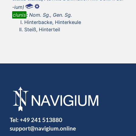
-ium)
clunis
:
Nom. Sg., Gen. Sg.
Hinterbacke, Hinterkeule
Steiß, Hinterteil
Tel:
+49 241 513880
support@navigium.online