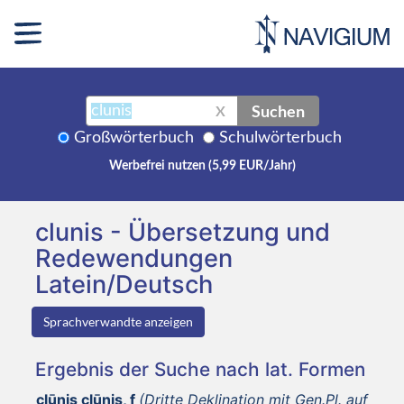
Suchen
X
Großwörterbuch
Schulwörterbuch
Werbefrei nutzen (5,99 EUR/Jahr)
clunis - Übersetzung und
Redewendungen
Latein/Deutsch
Sprachverwandte anzeigen
Ergebnis der Suche nach lat. Formen
clūnis clūnis, f
(Dritte Deklination mit Gen.Pl. auf