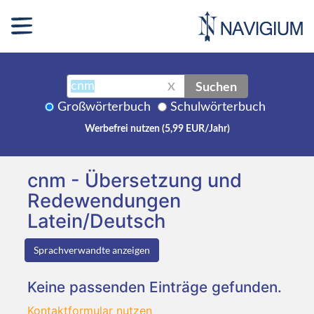
Suchen
X
Großwörterbuch
Schulwörterbuch
Werbefrei nutzen (5,99 EUR/Jahr)
cnm - Übersetzung und
Redewendungen
Latein/Deutsch
Sprachverwandte anzeigen
Keine passenden Einträge gefunden.
Kontaktformular nutzen