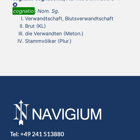
cognatio
:
Nom. Sg.
Verwandtschaft, Blutsverwandtschaft
Brut (KL)
die Verwandten (Meton.)
Stammvölker (Plur.)
Tel:
+49 241 513880