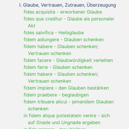
Glaube, Vertrauen, Zutrauen, Überzeugung
fides acquisita
-
erworbener Glaube
fides qua creditur
-
Glaube als personaler
Akt
fides salvifica
-
Heilsglaube
fidem adiungere
-
Glauben schenken
fidem habere
-
Glauben schenken;
Vertrauen schenken
fidem facere
-
Glaubwürdigkeit verleihen
fidem ferre
-
Glauben schenken
fidem habere
-
Glauben schenken;
Vertrauen schenken
fidem implere
-
den Glauben bestärken
fidem praebere
-
beglaubigen
fidem tribuere alicui
-
jemandem Glauben
schenken
in fidem atque potestatem venire
-
sich
auf Gnade und Ungnade ergeben