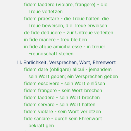
fidem laedere (violare, frangere)
-
die
Treue verletzen
fidem praestare
-
die Treue halten, die
Treue beweisen, die Treue erweisen
de fide deducere
-
zur Untreue verleiten
in fide manere
-
treu bleiben
in fide atque amicitia esse
-
in treuer
Freundschaft stehen
Ehrlichkeit, Versprechen, Wort, Ehrenwort
fidem dare (obligare) alicui
-
jemandem
sein Wort geben; ein Versprechen geben
fidem exsolvere
-
sein Wort einlösen
fidem frangere
-
sein Wort brechen
fidem laedere
-
sein Wort brechen
fidem servare
-
sein Wort halten
fidem violare
-
sein Wort verletzen
fide sancire
-
durch sein Ehrenwort
bekräftigen