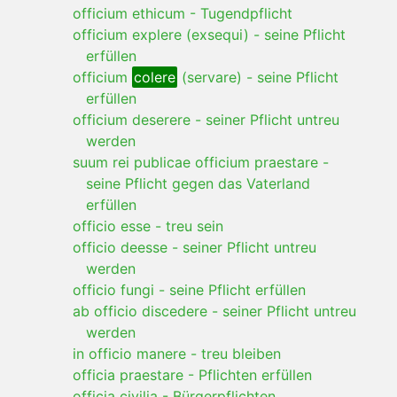
officium ethicum
-
Tugendpflicht
officium explere (exsequi)
-
seine Pflicht
erfüllen
officium
colere
(servare)
-
seine Pflicht
erfüllen
officium deserere
-
seiner Pflicht untreu
werden
suum rei publicae officium praestare
-
seine Pflicht gegen das Vaterland
erfüllen
officio esse
-
treu sein
officio deesse
-
seiner Pflicht untreu
werden
officio fungi
-
seine Pflicht erfüllen
ab officio discedere
-
seiner Pflicht untreu
werden
in officio manere
-
treu bleiben
officia praestare
-
Pflichten erfüllen
officia civilia
-
Bürgerpflichten