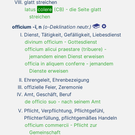
glatt streichen
latus
colere
(CB)
-
die Seite glatt
streichen
officium -ī, n
(o-Deklination neutr.)
Dienst, Tätigkeit, Gefälligkeit, Liebesdienst
divinum officium
-
Gottesdienst
officium alicui praestare (tribuere)
-
jemandem einen Dienst erweisen
officia in aliquem conferre
-
jemandem
Dienste erweisen
Ehrengeleit, Ehrenbezeigung
offizielle Feier, Zeremonie
Amt, Geschäft, Beruf
de officio suo
-
nach seinem Amt
Pflicht, Verpflichtung, Pflichtgefühl,
Pflichterfüllung, pflichtgemäßes Handeln
officium commercii
-
Pflicht zur
Gemeinschaft