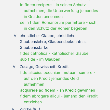
in fidem recipere
-
in seinen Schutz
aufnehmen, die Unterwerfung jemandes
in Gnaden annehmen
se in fidem Romanorum permittere
-
sich
in den Schutz der Römer begeben
christlicher Glaube, christliche
Glaubenslehre, Glaubensbekenntnis,
Glaubensstärke
fides catholica
-
katholischer Glaube
sub fide
-
im Glauben
Zusage, Gewissheit, Kredit
fide alicuius pecuniam mutuam sumere
-
auf den Kredit jemandes Geld
aufnehmen
acquirere ad fidem
-
an Kredit gewinnen
fidem abrogare alicui
-
jemand den Kredit
entziehen
Kirche (KL)