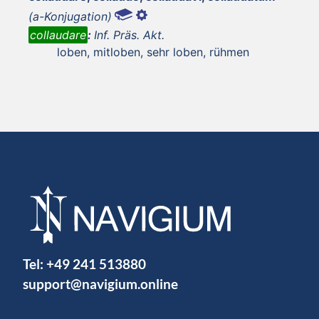
(a-Konjugation)
collaudare
:
Inf. Präs. Akt.
loben, mitloben, sehr loben, rühmen
Tel:
+49 241 513880
support@navigium.online