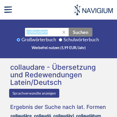
Suchen
X
Großwörterbuch
Schulwörterbuch
Werbefrei nutzen (5,99 EUR/Jahr)
collaudare - Übersetzung
und Redewendungen
Latein/Deutsch
Sprachverwandte anzeigen
Ergebnis der Suche nach lat. Formen
collaudāre, collaudō, collaudāvī, collaudātum