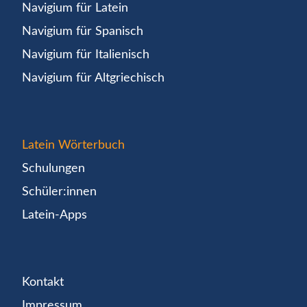
Navigium für Latein
Navigium für Spanisch
Navigium für Italienisch
Navigium für Altgriechisch
Latein Wörterbuch
Schulungen
Schüler:innen
Latein-Apps
Kontakt
Impressum