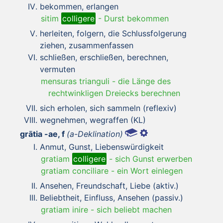
bekommen, erlangen
sitim
colligere
-
Durst bekommen
herleiten, folgern, die Schlussfolgerung
ziehen, zusammenfassen
schließen, erschließen, berechnen,
vermuten
mensuras trianguli
-
die Länge des
rechtwinkligen Dreiecks berechnen
sich erholen, sich sammeln (reflexiv)
wegnehmen, wegraffen (KL)
grātia -ae, f
(a-Deklination)
Anmut, Gunst, Liebenswürdigkeit
gratiam
colligere
-
sich Gunst erwerben
gratiam conciliare
-
ein Wort einlegen
Ansehen, Freundschaft, Liebe (aktiv.)
Beliebtheit, Einfluss, Ansehen (passiv.)
gratiam inire
-
sich beliebt machen