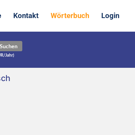
e
Kontakt
Wörterbuch
Login
Suchen
UR/Jahr)
sch