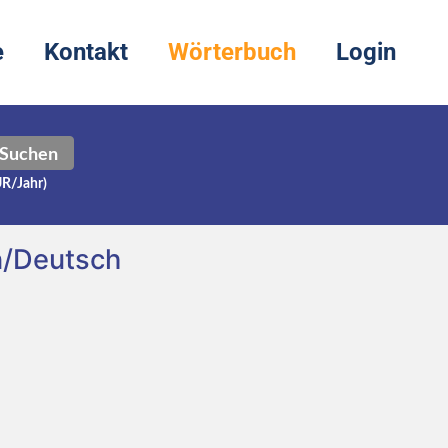
e
Kontakt
Wörterbuch
Login
Suchen
UR/Jahr)
n/Deutsch