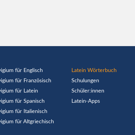
igium für Englisch
Latein Wörterbuch
igium für Französisch
Schulungen
igium für Latein
Schüler:innen
igium für Spanisch
Latein-Apps
igium für Italienisch
igium für Altgriechisch