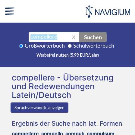
Suchen
X
Großwörterbuch
Schulwörterbuch
Werbefrei nutzen (5,99 EUR/Jahr)
compellere - Übersetzung
und Redewendungen
Latein/Deutsch
Sprachverwandte anzeigen
Ergebnis der Suche nach lat. Formen
compellere, compellō, compulī, compulsum