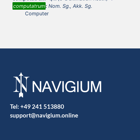
computatrum
:
Nom. Sg., Akk. Sg.
Computer
Tel:
+49 241 513880
support@navigium.online