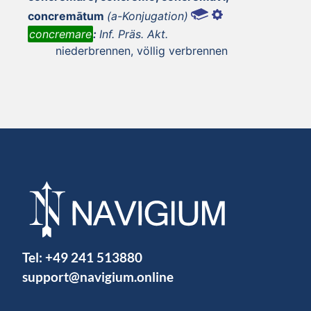
concremātum
(a-Konjugation)
concremare
:
Inf. Präs. Akt.
niederbrennen, völlig verbrennen
Tel:
+49 241 513880
support@navigium.online