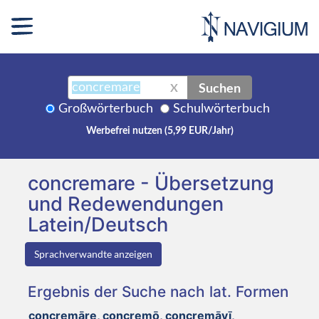
Suchen
X
Großwörterbuch
Schulwörterbuch
Werbefrei nutzen (5,99 EUR/Jahr)
concremare - Übersetzung
und Redewendungen
Latein/Deutsch
Sprachverwandte anzeigen
Ergebnis der Suche nach lat. Formen
concremāre, concremō, concremāvī,