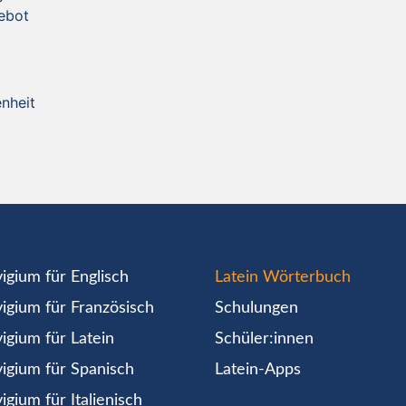
ebot
enheit
igium für Englisch
Latein Wörterbuch
igium für Französisch
Schulungen
igium für Latein
Schüler:innen
igium für Spanisch
Latein-Apps
igium für Italienisch