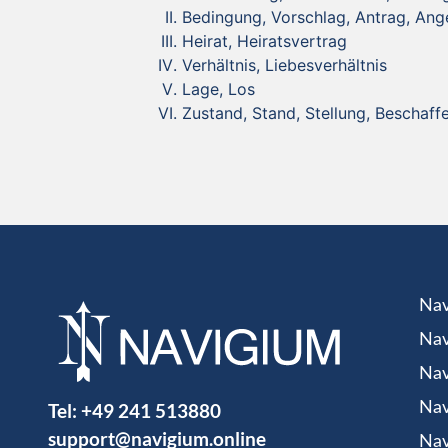
Bedingung, Vorschlag, Antrag, Ang
Heirat, Heiratsvertrag
Verhältnis, Liebesverhältnis
Lage, Los
Zustand, Stand, Stellung, Beschaff
Nav
Nav
Nav
Tel:
+49 241 513880
Nav
support@navigium.online
Nav