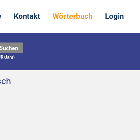
e
Kontakt
Wörterbuch
Login
Suchen
UR/Jahr)
sch